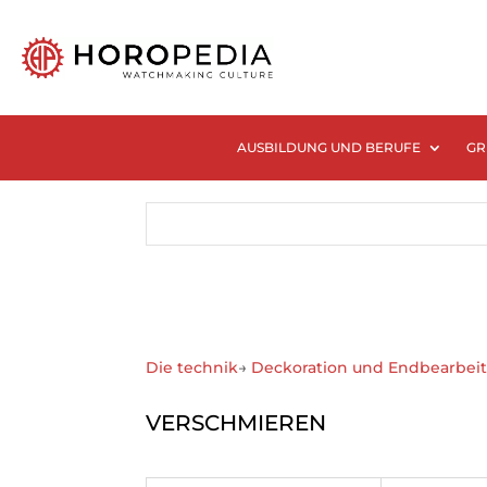
AUSBILDUNG UND BERUFE
GR
Die technik
→
Deckoration und Endbearbei
VERSCHMIEREN