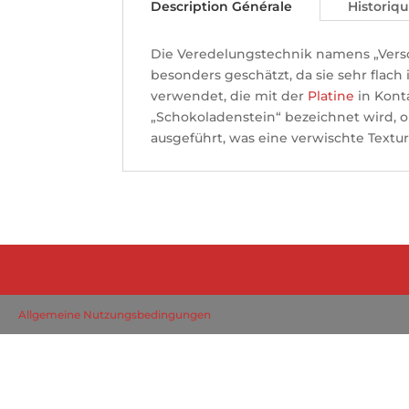
Description Générale
Historiq
Die Veredelungstechnik namens „Versc
besonders geschätzt, da sie sehr flach
verwendet, die mit der
Platine
in Kont
„Schokoladenstein“ bezeichnet wird, 
ausgeführt, was eine verwischte Textur
Allgemeine Nutzungsbedingungen