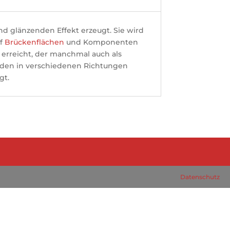
d glänzenden Effekt erzeugt. Sie wird
uf
Brückenflächen
und Komponenten
 erreicht, der manchmal auch als
rden in verschiedenen Richtungen
gt.
Datenschutz