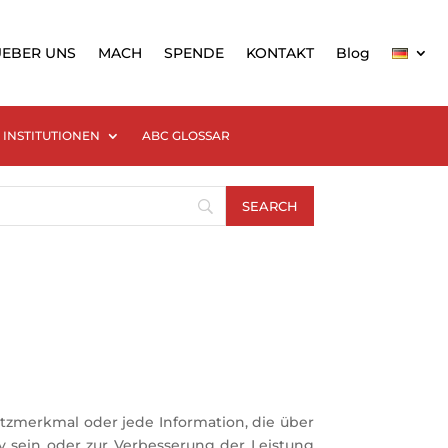
UEBER UNS
MACH
SPENDE
KONTAKT
Blog
INSTITUTIONEN
ABC GLOSSAR
tzmerkmal oder jede Information, die über
 sein oder zur Verbesserung der Leistung