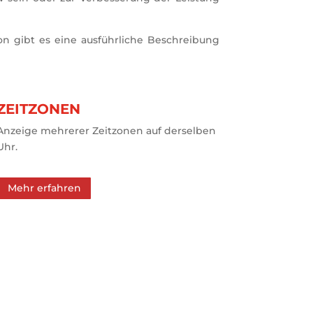
on gibt es eine ausführliche Beschreibung
ZEITZONEN
Anzeige mehrerer Zeitzonen auf derselben
Uhr.
Mehr erfahren