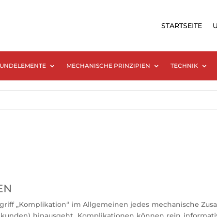
STARTSEITE
UNDELEMENTE
MECHANISCHE PRINZIPIEN
TECHNIK
EN
riff „Komplikation“ im Allgemeinen jedes mechanische Zusa
ekunden) hinausgeht. Komplikationen können rein informativ