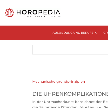
AUSBILDUNG UND BERUFE
GR
Mechanische grundprinzipien
DIE UHRENKOMPLIKATION
In der Uhrmacherkunst bezeichnet der Beg
die Zeitanzeige (Stunden, Minuten und S