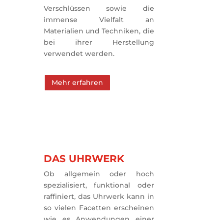
Verschlüssen sowie die 
immense Vielfalt an 
Materialien und Techniken, die 
bei ihrer Herstellung 
verwendet werden.
Mehr erfahren
DAS UHRWERK
Ob allgemein oder hoch
spezialisiert, funktional oder
raffiniert, das Uhrwerk kann in
so vielen Facetten erscheinen
wie es Anwendungen einer