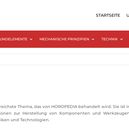
STARTSEITE
UNDELEMENTE
MECHANISCHE PRINZIPIEN
TECHNIK
reichste Thema, das von HOROPEDIA behandelt wird. Sie ist in 
tionen zur Herstellung von Komponenten und Werkzeugen, z
iken und Technologien.