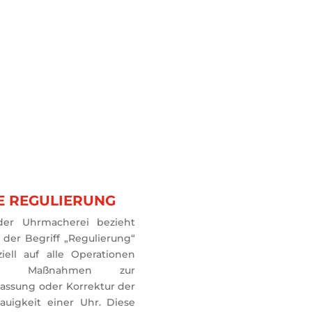
E REGULIERUNG
der Uhrmacherei bezieht 
 der Begriff „Regulierung“ 
iell auf alle Operationen 
d Maßnahmen zur 
assung oder Korrektur der 
auigkeit einer Uhr. Diese 