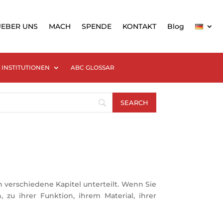
UEBER UNS
MACH
SPENDE
KONTAKT
Blog
INSTITUTIONEN
ABC GLOSSAR
verschiedene Kapitel unterteilt. Wenn Sie 
u ihrer Funktion, ihrem Material, ihrer 