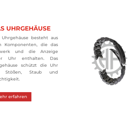
S UHRGEHÄUSE
 Uhrgehäuse besteht aus 
en Komponenten, die das 
werk und die Anzeige 
er Uhr enthalten. Das 
gehäuse schützt die Uhr 
r Stößen, Staub und 
htigkeit.
ehr erfahren