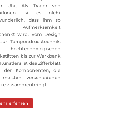
er Uhr. Als Träger von 
tionen ist es nicht 
wunderlich, dass ihm so 
el Aufmerksamkeit 
chenkt wird. Vom Design 
 zur Tampondrucktechnik, 
 hochtechnologischen 
kstätten bis zur Werkbank 
Künstlers ist das Zifferblatt 
e der Komponenten, die 
 meisten verschiedenen 
ufe zusammenbringt.
ehr erfahren