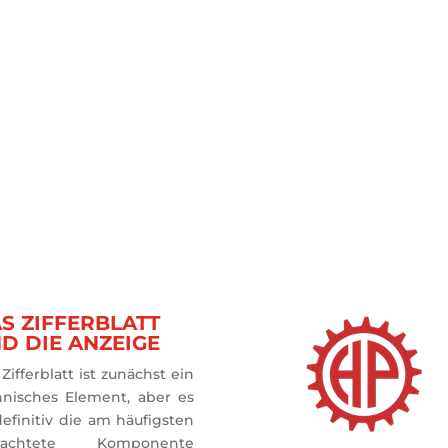
S ZIFFERBLATT
D DIE ANZEIGE
Zifferblatt ist zunächst ein 
hnisches Element, aber es 
definitiv die am häufigsten 
rachtete Komponente 