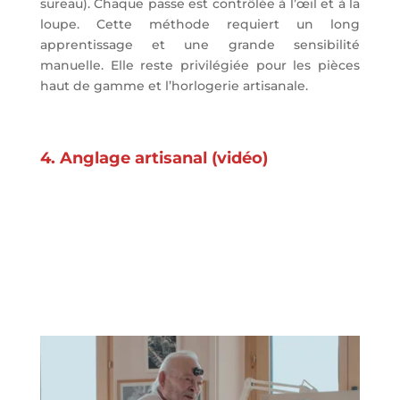
sureau). Chaque passe est contrôlée à l’œil et à la
loupe. Cette méthode requiert un long
apprentissage et une grande sensibilité
manuelle. Elle reste privilégiée pour les pièces
haut de gamme et l’horlogerie artisanale.
4. Anglage artisanal (vidéo)