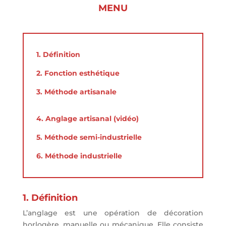
MENU
1. Définition
2. Fonction esthétique
3. Méthode artisanale
4. Anglage artisanal (vidéo)
5. Méthode semi-industrielle
6. Méthode industrielle
1. Définition
L’anglage est une opération de décoration
horlogère, manuelle ou mécanique. Elle consiste