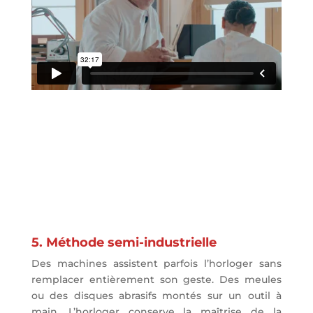
5. Méthode semi-industrielle
Des machines assistent parfois l’horloger sans
remplacer entièrement son geste. Des meules
ou des disques abrasifs montés sur un outil à
main. L’horloger conserve la maîtrise de la