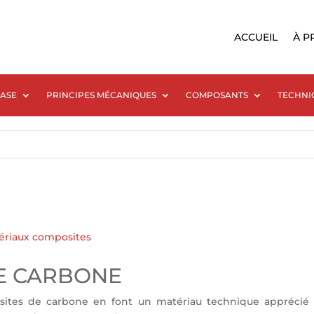
ACCUEIL
À P
BASE
PRINCIPES MÉCANIQUES
COMPOSANTS
TECHNI
ériaux composites
E CARBONE
sites de carbone en font un matériau technique apprécié p