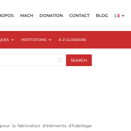
ROPOS
MACH
DONATION
CONTACT
BLOG
QUES
INSTITUTIONS
A-Z GLOSSAIRE
our la fabrication d’éléments d’habillage