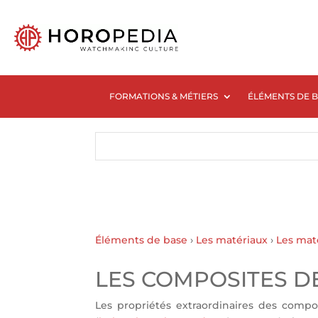
FORMATIONS & MÉTIERS
ÉLÉMENTS DE 
Éléments de base
›
Les matériaux
›
Les mat
LES COMPOSITES D
Les propriétés extraordinaires des compo