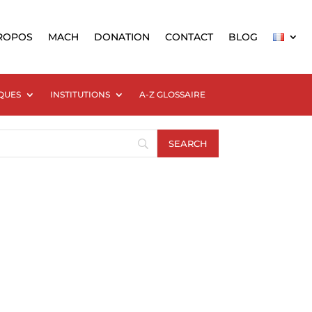
ROPOS
MACH
DONATION
CONTACT
BLOG
QUES
INSTITUTIONS
A-Z GLOSSAIRE