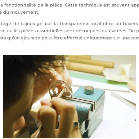
 la fonctionnalité de la pièce. Cette technique est souvent a
ble du mouvement.
tage de l’ajourage par la transparence qu’il offre au trave
e », où les pièces essentielles sont découpées ou évidées. De
rs qu’un ajourage peut être effectué uniquement sur une porti