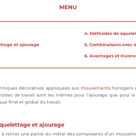
MENU
4. Méthodes de squele
lettage et ajourage
5. Combinaisons avec d
6. Avantages et inconv
chniques décoratives appliquées aux
mouvements
horlogers p
éthodes de travail sont les mêmes pour l’ajourage que pour le
ue final et global du travail.
 squelettage et ajourage
te à retirer une partie du métal des composants d’un mouve