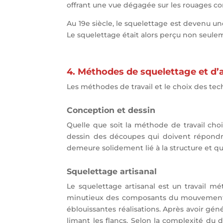
offrant une vue dégagée sur les rouages c
Au 19e siècle, le squelettage est devenu une
Le squelettage était alors perçu non seul
4. Méthodes de squelettage et d’
Les méthodes de travail et le choix des tec
Conception et dessin
Quelle que soit la méthode de travail cho
dessin des découpes qui doivent répondre
demeure solidement lié à la structure et que
Squelettage artisanal
Le squelettage artisanal est un travail mé
minutieux des composants du mouvement a
éblouissantes réalisations. Après avoir gén
limant les flancs. Selon la complexité du 