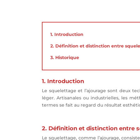
1. Introduction
2. Définition et distinction entre sque
3. Historique
1. Introduction
Le squelettage et l’ajourage sont deux te
léger. Artisanales ou industrielles, les m
termes se fait au regard du résultat esthétiq
2. Définition et distinction entre
Le squelettage, comme l’ajourage, consis