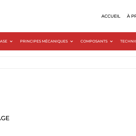
ACCUEIL
À P
BASE
PRINCIPES MÉCANIQUES
COMPOSANTS
TECHNI
AGE