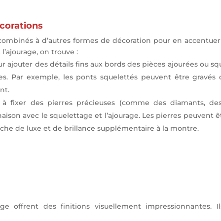
corations
combinés à d’autres formes de décoration pour en accentuer l’
l’ajourage, on trouve :
ur ajouter des détails fins aux bords des pièces ajourées ou sq
ues. Par exemple, les ponts squelettés peuvent être gravés 
nt.
e à fixer des pierres précieuses (comme des diamants, des
aison avec le squelettage et l’ajourage. Les pierres peuvent ê
che de luxe et de brillance supplémentaire à la montre.
ge offrent des finitions visuellement impressionnantes. I