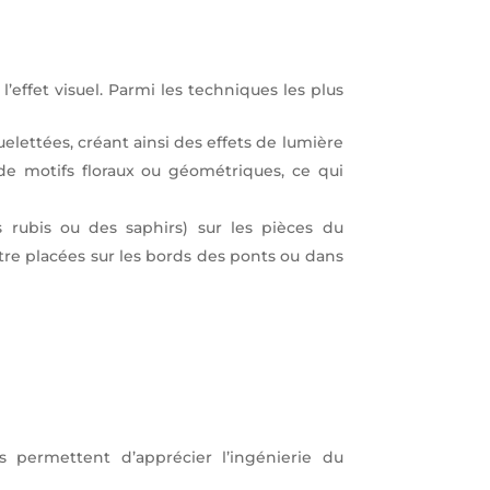
effet visuel. Parmi les techniques les plus
uelettées, créant ainsi des effets de lumière
de motifs floraux ou géométriques, ce qui
 rubis ou des saphirs) sur les pièces du
tre placées sur les bords des ponts ou dans
ls permettent d’apprécier l’ingénierie du