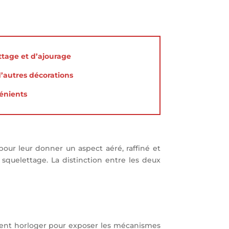
ttage et d’ajourage
’autres décorations
énients
our leur donner un aspect aéré, raffiné et
 squelettage. La distinction entre les deux
ment horloger pour exposer les mécanismes