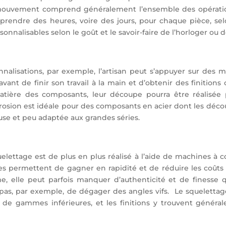
un mouvement comprend généralement l’ensemble des opérat
ut prendre des heures, voire des jours, pour chaque pièce, 
nnalisables selon le goût et le savoir-faire de l’horloger ou d
nalisations, par exemple, l’artisan peut s’appuyer sur des m
nt de finir son travail à la main et d’obtenir des finitions 
a matière des composants, leur découpe pourra être réalisée
oérosion est idéale pour des composants en acier dont les déc
use et peu adaptée aux grandes séries.
quelettage est de plus en plus réalisé à l’aide de machines
s permettent de gagner en rapidité et de réduire les coûts
e, elle peut parfois manquer d’authenticité et de finesse que
as, par exemple, de dégager des angles vifs. Le squelettage
de gammes inférieures, et les finitions y trouvent général