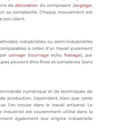
ions de
décoration
du composant (
anglage
,
selon sa complexité. Chaque mouvement est
e son client.
éthodes industrielles ou semi-industrielles
comparables à celles d’un travail purement
 par
usinage
(
tournage
et/ou
fraisage
), par
oupes peuvent être fines et complexes (sans
 à commande numérique et de techniques de
 de production. Cependant, bien que cette
 l’on trouve dans le travail artisanal. Le
 industriel est couramment utilisé dans la
ement également leur origine industrielle