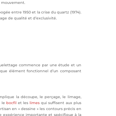
du mouvement.
ogée entre 1950 et la crise du quartz (1974).
e de qualité et d’exclusivité.
e squelettage commence par une étude et un
chaque élément fonctionnel d’un composant
implique la découpe, le perçage, le limage,
e le
bocfil
et les
limes
qui suffisent aux plus
rtisan en « dessine » les contours précis en
ne expérience importante et spécifique à la