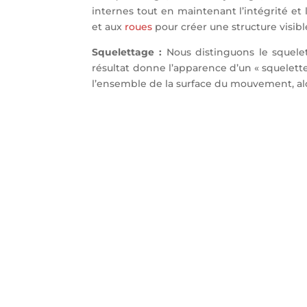
internes tout en maintenant l’intégrité et
et aux
roues
pour créer une structure visi
Squelettage :
Nous distinguons le squelet
résultat donne l’apparence d’un « squelett
l’ensemble de la surface du mouvement, alo