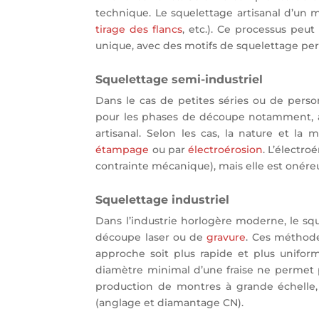
technique. Le squelettage artisanal d’
tirage des flancs
, etc.). Ce processus pe
unique, avec des motifs de squelettage perso
Squelettage semi-industriel
Dans le cas de petites séries ou de person
pour les phases de découpe notamment, ava
artisanal. Selon les cas, la nature et l
étampage
ou par
électroérosion
. L’électr
contrainte mécanique), mais elle est onére
Squelettage industriel
Dans l’industrie horlogère moderne, le s
découpe laser ou de
gravure
. Ces méthode
approche soit plus rapide et plus uniform
diamètre minimal d’une fraise ne permet p
production de montres à grande échelle, 
(anglage et diamantage CN).