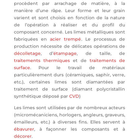
procèdent par arrachage de matière, à la
manière d’une râpe. Leur forme et leur grain
varient et sont choisis en fonction de la nature
de l’opération à réaliser et du profil du
composant concerné. Les limes métalliques sont
fabriquées en
acier trempé
. Le processus de
production nécessite de délicates opérations de
décolletage
, d’
étampage
, de taille, de
traitements thermiques
et de
traitements de
surface
. Pour le travail de matériaux
particulièrement durs (céramiques, saphir, verre,
etc.), certaines limes sont diamantées par
traitement de surface (diamant polycristallin
synthétique déposé par
CVD
)
Les limes sont utilisées par de nombreux acteurs
(micromécaniciens, horlogers, angleurs, graveurs,
émailleurs, etc.) à diverses fins. Elles servent à
ébavurer
, à façonner les composants et à
décorer
.