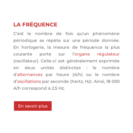
LA FRÉQUENCE
C’est le nombre de fois qu’un phénomène
périodique se répète sur une période donnée.
En horlogerie, la mesure de fréquence la plus
courante porte sur l’
organe régulateur
(oscillateur). Celle-ci est généralement exprimée
en deux unités distinctes : le nombre
d’
alternances
par heure (A/h) ou le nombre
d’
oscillations
par seconde (hertz, Hz). Ainsi, 18 000
A/h correspond à 2,5 Hz.
En savoir plus