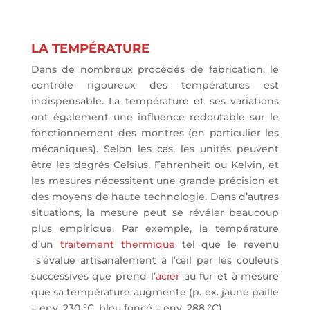
LA TEMPÉRATURE
Dans de nombreux procédés de fabrication, le
contrôle rigoureux des températures est
indispensable. La température et ses variations
ont également une influence redoutable sur le
fonctionnement des montres (en particulier les
mécaniques). Selon les cas, les unités peuvent
être les degrés Celsius, Fahrenheit ou Kelvin, et
les mesures nécessitent une grande précision et
des moyens de haute technologie. Dans d’autres
situations, la mesure peut se révéler beaucoup
plus empirique. Par exemple, la température
d’un
traitement thermique
tel que le revenu
s’évalue artisanalement à l’œil par les couleurs
successives que prend l’
acier
au fur et à mesure
que sa température augmente (p. ex. jaune paille
= env. 230 °C, bleu foncé = env. 288 °C).