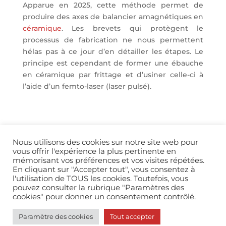
Apparue en 2025, cette méthode permet de
produire des axes de balancier amagnétiques en
céramique
. Les brevets qui protègent le
processus de fabrication ne nous permettent
hélas pas à ce jour d’en détailler les étapes. Le
principe est cependant de former une ébauche
en céramique par frittage et d’usiner celle-ci à
l’aide d’un femto-laser (laser pulsé).
Nous utilisons des cookies sur notre site web pour
vous offrir l'expérience la plus pertinente en
mémorisant vos préférences et vos visites répétées.
En cliquant sur "Accepter tout", vous consentez à
l'utilisation de TOUS les cookies. Toutefois, vous
info@horopedia.org
pouvez consulter la rubrique "Paramètres des
cookies" pour donner un consentement contrôlé.
Mentions légales
Paramètre des cookies
Tout accepter
Retour au menu