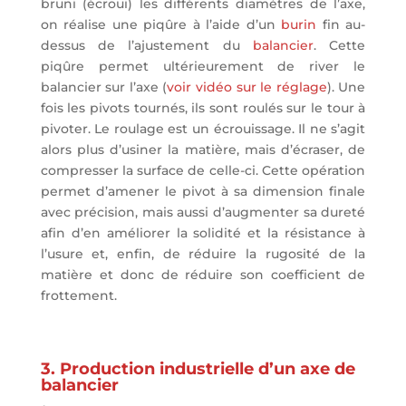
bruni (écroui) les différents diamètres de l’axe,
on réalise une piqûre à l’aide d’un
burin
fin au-
dessus de l’ajustement du
balancier
. Cette
piqûre permet ultérieurement de river le
balancier sur l’axe (
voir vidéo sur le réglage
). Une
fois les pivots tournés, ils sont roulés sur le tour à
pivoter. Le roulage est un écrouissage. Il ne s’agit
alors plus d’usiner la matière, mais d’écraser, de
compresser la surface de celle-ci. Cette opération
permet d’amener le pivot à sa dimension finale
avec précision, mais aussi d’augmenter sa dureté
afin d’en améliorer la solidité et la résistance à
l’usure et, enfin, de réduire la rugosité de la
matière et donc de réduire son coefficient de
frottement.
3. Production industrielle d’un axe de
balancier