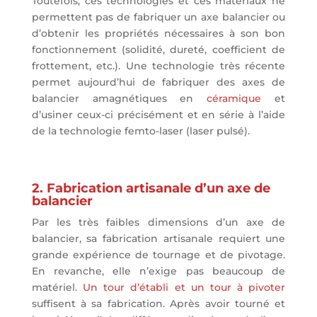
Toutefois, ces technologies et ces matériaux ne
permettent pas de fabriquer un axe balancier ou
d’obtenir les propriétés nécessaires à son bon
fonctionnement (solidité, dureté, coefficient de
frottement, etc.). Une technologie très récente
permet aujourd’hui de fabriquer des axes de
balancier amagnétiques en
céramique
et
d’usiner ceux-ci précisément et en série à l’aide
de la technologie femto-laser (laser pulsé).
2. Fabrication artisanale d’un axe de
balancier
Par les très faibles dimensions d’un axe de
balancier, sa fabrication artisanale requiert une
grande expérience de tournage et de pivotage.
En revanche, elle n’exige pas beaucoup de
matériel.
Un tour d’établi et un tour à pivoter
suffisent à sa fabrication. Après avoir tourné et