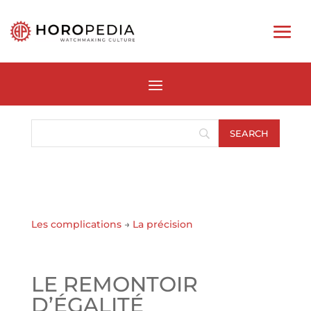
Les complications
→
La précision
LE REMONTOIR
D’ÉGALITÉ