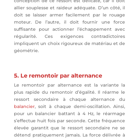
conception de ce ressort est délicate, car il doit
allier souplesse et raideur adéquate. D’un côté, il
doit se laisser armer facilement par le rouage
moteur. De l’autre, il doit fournir une force
suffisante pour actionner l’échappement avec
régularité. Ces exigences contradictoires
impliquent un choix rigoureux de matériau et de
géométrie.
5. Le remontoir par alternance
Le remontoir par alternance est la variante la
plus rapide du remontoir d’égalité. Il réarme le
ressort secondaire à chaque alternance du
balancier
, soit à chaque demi-oscillation. Ainsi,
pour un balancier battant à 4 Hz, le réarmage
s’effectue huit fois par seconde. Cette fréquence
élevée garantit que le ressort secondaire ne se
détend pratiquement jamais. La force délivrée à