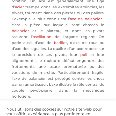
rotation. Un axe est généralement une tige
d’
acier
trempé dont les extrémités amincies, les
pivots, tournent dans des pierres ou des paliers.
L’exemple le plus connu est l’
axe de balancier
:
c’est la pièce sur laquelle sont chassés le
balancier
et le plateau, et dont les pivots
assurent l’
oscillation
de l’organe réglant. On
parle aussi d’axe de
barillet
, d’axe de roue ou
d’axe des aiguilles. La qualité d’un axe repose sur
la précision de ses pivots, leur
poli
et leur
alignement : le moindre défaut engendre des
frottements, une usure prématurée ou des
variations de marche. Particulièrement fragile,
l’axe de balancier est protégé contre les chocs
par un amortisseur. L’axe illustre le rôle central du
couple pivot-pierre dans la mécanique
horlogère.
Nous utilisons des cookies sur notre site web pour
vous offrir l'expérience la plus pertinente en