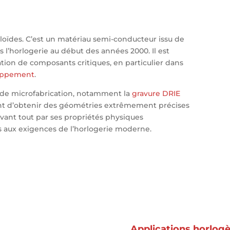
alloïdes. C’est un matériau semi-conducteur issu de
s l’horlogerie au début des années 2000. Il est
cation de composants critiques, en particulier dans
appement
.
 de microfabrication, notamment la
gravure DRIE
nt d’obtenir des géométries extrêmement précises
 avant tout par ses propriétés physiques
s aux exigences de l’horlogerie moderne.
Applications horlog