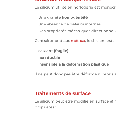
Le silicium utilisé en horlogerie est monocris
Une
grande homogénéité
Une absence de défauts internes
Des propriétés mécaniques directionnelle
Contrairement aux
métaux
, le silicium est :
cassant (fragile)
non ductile
insensible à la déformation plastique
Il ne peut donc pas être déformé ni repris a
Traitements de surface
Le silicium peut être modifié en surface afi
propriétés :