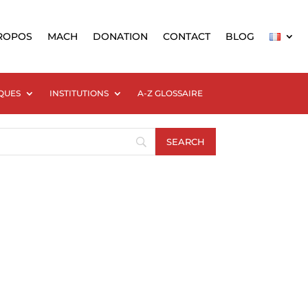
ROPOS
MACH
DONATION
CONTACT
BLOG
QUES
INSTITUTIONS
A-Z GLOSSAIRE