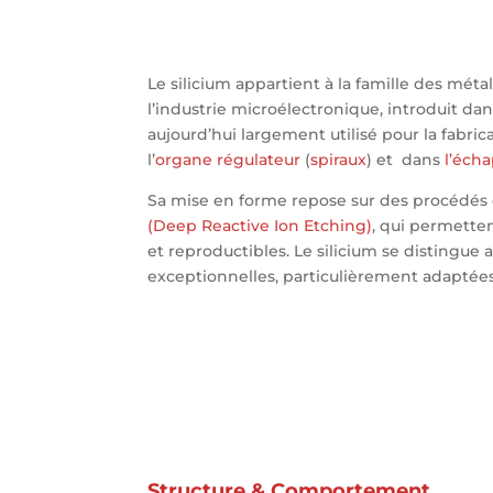
Le silicium appartient à la famille des mét
l’industrie microélectronique, introduit dan
aujourd’hui largement utilisé pour la fabri
l’
organe régulateur
(
spiraux
) et
dans
l’éch
Sa mise en forme repose sur des procédés
(Deep Reactive Ion Etching)
, qui permette
et reproductibles. Le silicium se distingue
exceptionnelles, particulièrement adaptée
Structure & Comportement