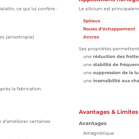
tallin, ce qui lui confère :
Le silicium est principaleme
Spiraux
Roues d’échappement
s (anisotropie)
Ancres
Ses propriétés permettent
une
réduction des frott
une
stabilité de fréque
une
suppression de la lu
une
insensibilité aux 
près la fabrication.
Avantages & Limites
n d’améliorer certaines
Avantages
Amagnétique