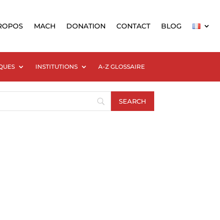
ROPOS
MACH
DONATION
CONTACT
BLOG
QUES
INSTITUTIONS
A-Z GLOSSAIRE