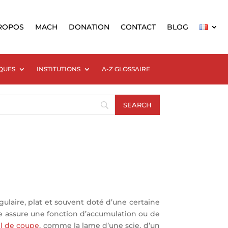
ROPOS
MACH
DONATION
CONTACT
BLOG
QUES
INSTITUTIONS
A-Z GLOSSAIRE
ulaire, plat et souvent doté d’une certaine
e assure une fonction d’accumulation ou de
il de coupe
, comme la lame d’une scie, d’un