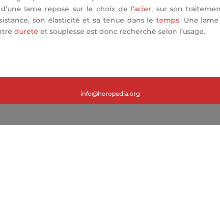
é d’une lame repose sur le choix de l’
acier
, sur son traiteme
sistance, son élasticité et sa tenue dans le
temps
. Une lame
entre
dureté
et souplesse est donc recherché selon l’usage.
info@horopedia.org