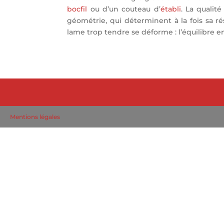
bocfil
ou d’un couteau d’
établi
. La qualit
géométrie, qui déterminent à la fois sa ré
lame trop tendre se déforme : l’équilibre 
Mentions légales