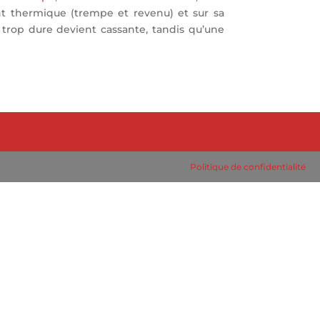
nt thermique (trempe et revenu) et sur sa
 trop dure devient cassante, tandis qu’une
Politique de confidentialité