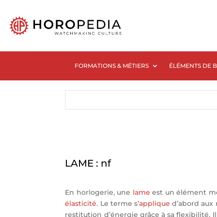
FORMATIONS & MÉTIERS
ÉLÉMENTS DE 
LAME : nf
En horlogerie, une
lame
est un élément mét
élasticité
. Le terme s’
applique
d’abord aux r
restitution d’énergie grâce à sa flexibilité.