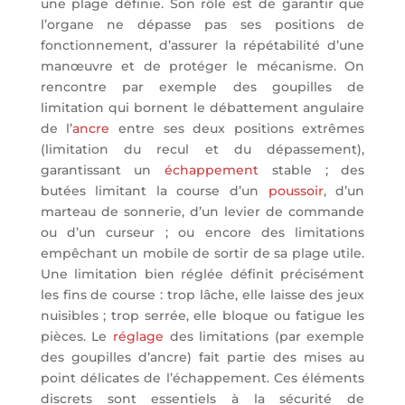
une plage définie. Son rôle est de garantir que
l’organe ne dépasse pas ses positions de
fonctionnement, d’assurer la répétabilité d’une
manœuvre et de protéger le mécanisme. On
rencontre par exemple des goupilles de
limitation qui bornent le débattement angulaire
de l’
ancre
entre ses deux positions extrêmes
(limitation du recul et du dépassement),
garantissant un
échappement
stable ; des
butées limitant la course d’un
poussoir
, d’un
marteau de sonnerie, d’un levier de commande
ou d’un curseur ; ou encore des limitations
empêchant un mobile de sortir de sa plage utile.
Une limitation bien réglée définit précisément
les fins de course : trop lâche, elle laisse des jeux
nuisibles ; trop serrée, elle bloque ou fatigue les
pièces. Le
réglage
des limitations (par exemple
des goupilles d’ancre) fait partie des mises au
point délicates de l’échappement. Ces éléments
discrets sont essentiels à la sécurité de