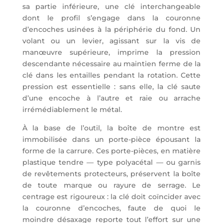
sa partie inférieure, une clé interchangeable
dont le profil s’engage dans la couronne
d’encoches usinées à la périphérie du fond. Un
volant ou un levier, agissant sur la vis de
manœuvre supérieure, imprime la pression
descendante nécessaire au maintien ferme de la
clé dans les entailles pendant la rotation. Cette
pression est essentielle : sans elle, la clé saute
d’une encoche à l’autre et raie ou arrache
irrémédiablement le métal.
À la base de l’outil, la boîte de montre est
immobilisée dans un porte-pièce épousant la
forme de la carrure. Ces porte-pièces, en matière
plastique tendre — type polyacétal — ou garnis
de revêtements protecteurs, préservent la boîte
de toute marque ou rayure de serrage. Le
centrage est rigoureux : la clé doit coïncider avec
la couronne d’encoches, faute de quoi le
moindre désaxage reporte tout l’effort sur une