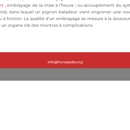
nt
; embrayage de la mise à l’heure ; ou accouplement du 
ntal, dans lequel un pignon baladeur vient engrener une roue
u à friction. La qualité d’un embrayage se mesure à la douce
st un organe clé des montres à complications.
info@horopedia.org