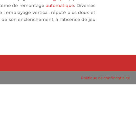
système de remontage
automatique
. Diverses
 ; embrayage vertical, réputé plus doux et
ur de son enclenchement, à l’absence de jeu
Politique de confidentialité