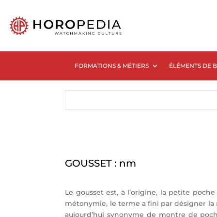
FORMATIONS & MÉTIERS
ÉLÉMENTS DE 
GOUSSET : nm
Le gousset est, à l’origine, la petite poch
métonymie, le terme a fini par désigner la
aujourd’hui synonyme de montre de poche