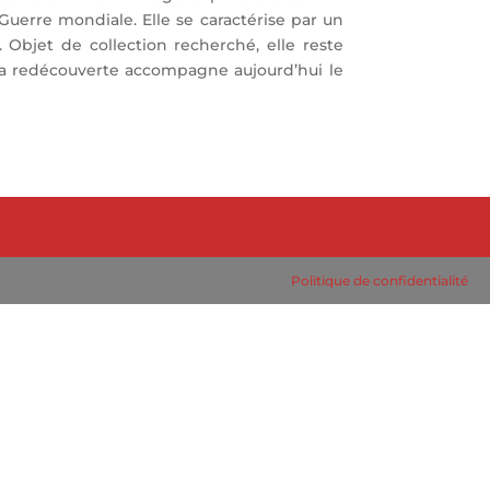
Guerre mondiale. Elle se caractérise par un
 Objet de collection recherché, elle reste
. Sa redécouverte accompagne aujourd’hui le
Politique de confidentialité