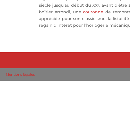
siècle jusqu’au début du XXᵉ, avant d’être
boîtier arrondi, une
couronne
de remontoir
appréciée pour son classicisme, la lisibili
regain d’intérêt pour l’horlogerie mécaniq
Mentions légales