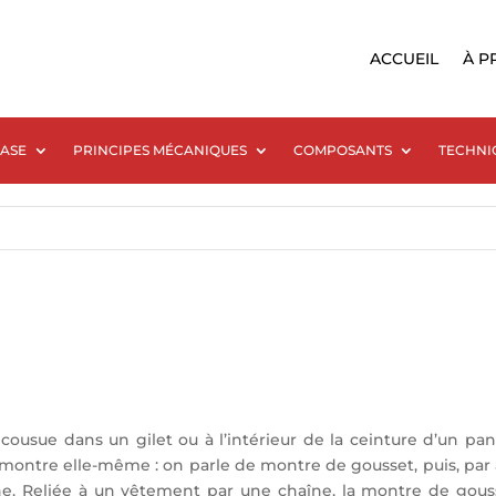
ACCUEIL
À P
BASE
PRINCIPES MÉCANIQUES
COMPOSANTS
TECHNI
e cousue dans un gilet ou à l’intérieur de la ceinture d’un p
 montre elle-même : on parle de montre de gousset, puis, par
. Reliée à un vêtement par une chaîne, la montre de gousse