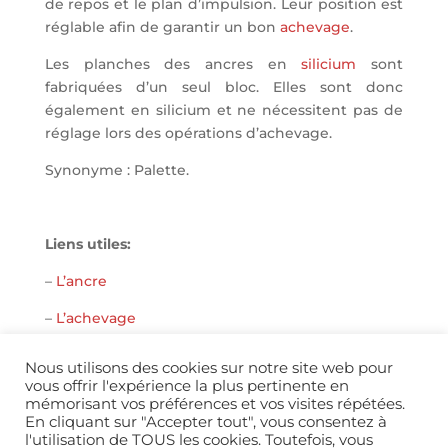
de repos et le plan d’impulsion. Leur position est
réglable afin de garantir un bon
achevage
.
Les planches des ancres en
silicium
sont
fabriquées d’un seul bloc. Elles sont donc
également en silicium et ne nécessitent pas de
réglage lors des opérations d’achevage.
Synonyme : Palette.
Liens utiles:
–
L’ancre
–
L’achevage
Nous utilisons des cookies sur notre site web pour
vous offrir l'expérience la plus pertinente en
mémorisant vos préférences et vos visites répétées.
En cliquant sur "Accepter tout", vous consentez à
l'utilisation de TOUS les cookies. Toutefois, vous
info@horopedia.org