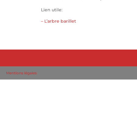
Lien utile:
– L’arbre barillet
Mentions légales