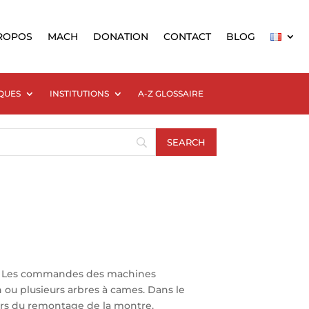
ROPOS
MACH
DONATION
CONTACT
BLOG
QUES
INSTITUTIONS
A-Z GLOSSAIRE
on. Les commandes des machines
 ou plusieurs arbres à cames. Dans le
lors du remontage de la montre.