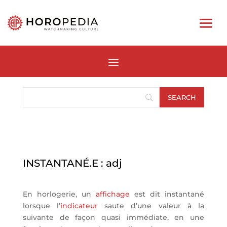
INSTANTANÉ.E : adj
En horlogerie, un
affichage
est dit instantané
lorsque l’
indicateur
saute d’une valeur à la
suivante de façon quasi immédiate, en une