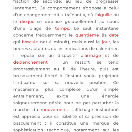
fraction de seconde, au lieu de progresser
lentement. Ce comportement s’oppose à celui
d’un changement dit « traînant », où l’
aiguille
ou
le
disque
se déplace graduellement au cours
d’une plage de
temps
. Le saut instantané
concerne fréquemment le
quantième
(la
date
qui
bascule
net à minuit), mais aussi le
jour
, les
heures sautantes ou les indications de calendrier.
Il repose sur un dispositif d’
armage
et de
déclenchement
: un ressort se tend
progressivement au fil de l’heure, puis est
brusquement libéré à l’instant voulu, projetant
l’indicateur sur sa nouvelle position. Ce
mécanisme, plus complexe qu’un simple
entraînement, exige une énergie
soigneusement gérée pour ne pas perturber la
marche du
mouvement
. L’affichage instantané
est apprécié pour sa lisibilité et sa précision de
basculement ; il constitue une marque de
sophistication technique, notamment sur les