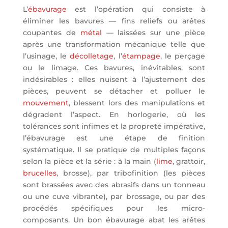
L’
ébavurage
est l’opération qui consiste à
éliminer les bavures — fins reliefs ou arêtes
coupantes de
métal
— laissées sur une pièce
après une transformation mécanique telle que
l’usinage, le
décolletage
, l’
étampage
, le perçage
ou le limage. Ces bavures, inévitables, sont
indésirables : elles nuisent à l’ajustement des
pièces, peuvent se détacher et polluer le
mouvement
, blessent lors des manipulations et
dégradent l’aspect. En horlogerie, où les
tolérances sont infimes et la propreté impérative,
l’ébavurage est une étape de finition
systématique. Il se pratique de multiples façons
selon la pièce et la série : à la main (
lime
, grattoir,
brucelles
, brosse), par tribofinition (les pièces
sont brassées avec des abrasifs dans un tonneau
ou une cuve vibrante), par brossage, ou par des
procédés spécifiques pour les micro-
composants. Un bon ébavurage abat les arêtes