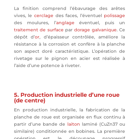
La finition comprend l’ébavurage des arêtes
vives, le
cerclage
des faces, l’éventuel
polissage
des moulures, l’
anglage
éventuel, puis un
traitement de surface
par
dorage galvanique
. Ce
dépôt d’
or
, d’épaisseur contrôlée, améliore la
résistance à la corrosion et confère à la planche
son aspect doré caractéristique. L’opération de
rivetage sur le pignon en acier est réalisée à
l’aide d’une potence à riveter.
5. Production industrielle d’une roue
(de centre)
En production industrielle, la fabrication de la
planche de roue est organisée en flux continu à
partir d’une bande de
laiton
laminé (CuZn37 ou
similaire) conditionnée en bobines. La première
opération est le découpage progressif