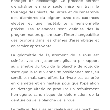
horloger de décolletage. Ce procédé permet
d’enchaîner en une seule mise en train le
tournage des pivots, de l’arbre et de l’ensemble
des diamètres du pignon avec des cadences
élevées et une répétabilité dimensionnelle
précise. Les tolérances sont définies dès la
programmation, garantissant l’interchangeabilité
des pignons dans les chaînes d’assemblage et
en service après-vente.
La géométrie de l’ajustement de la roue est
usinée avec un ajustement glissant par rapport
au diamètre du trou de la planche de roue, de
sorte que la roue vienne se positionner sans jeu
sensible, mais sans effort. La rivure est calibrée
en diamètre et en hauteur pour que l’opération
de rivetage ultérieure produise un refoulement
homogène, sans risque de déformation de la
denture ou de la planche de la roue.
Le taillage des ailes est réalisé sur des machines