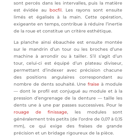
sont percés dans les intervalles, puis la matière
est évidée au
bocfil
. Les rayons sont ensuite
limés et égalisés à la main. Cette opération,
exigeante en temps, contribue à réduire l’inertie
de la roue et constitue un critère esthétique.
La planche ainsi ébauchée est ensuite montée
sur le mandrin d’un tour ou les broches d’une
machine à arrondir ou à tailler. S’il s’agit d’un
tour, celui-ci est équipé d’un plateau diviseur,
permettant d’indexer avec précision chacune
des positions angulaires correspondant au
nombre de dents souhaité. Une
fraise
à module
— dont le profil est conjugué au module et à la
pression d’engrenage de la denture — taille les
dents une à une par passes successives. Pour le
rouage de finissage
, les modules sont
généralement très petits (de l’ordre de 0,07 à 0,15
mm), ce qui exige des fraises de grande
précision et un bridage rigoureux de la pièce.