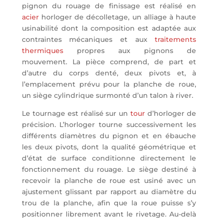
pignon du rouage de finissage est réalisé en
acier
horloger de décolletage, un alliage à haute
usinabilité dont la composition est adaptée aux
contraintes mécaniques et aux
traitements
thermiques
propres aux pignons de
mouvement. La pièce comprend, de part et
d’autre du corps denté, deux pivots et, à
l’emplacement prévu pour la planche de roue,
un siège cylindrique surmonté d’un talon à river.
Le tournage est réalisé sur un
tour
d’horloger de
précision. L’horloger tourne successivement les
différents diamètres du pignon et en ébauche
les deux pivots, dont la qualité géométrique et
d’état de surface conditionne directement le
fonctionnement du rouage. Le siège destiné à
recevoir la planche de roue est usiné avec un
ajustement glissant par rapport au diamètre du
trou de la planche, afin que la roue puisse s’y
positionner librement avant le rivetage. Au-delà