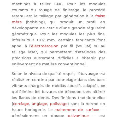
machines à tailler CNC. Pour les modules
courants du rouage de finissage, le procédé
retenu est le taillage par génération à la
fraise
mère
(hobbing), qui produit un profil en
développante de cercle d’une grande régularité
géométrique. Pour les modules les plus fins,
inférieurs à 0,07 mm, certains fabricants font
appel à l’
électroérosion
par fil (WEDM) ou au
taillage laser, qui permettent d’atteindre des
précisions autrement difficiles à obtenir par
enlèvement de matière conventionnel.
Selon le niveau de qualité requis, l’ébavurage est
réalisé en continu par tonnelage dans des bacs
vibrants chargés de médias abrasifs adaptés, ce
qui élimine les bavures de découpe sans altérer
les flancs de dents. Des finitions traditionnelles
(
cerclage
,
anglage
,
polissage
) sont la norme en
haute horlogerie. Le
traitement de surface
—
généralement un dorage
galvanique
— est