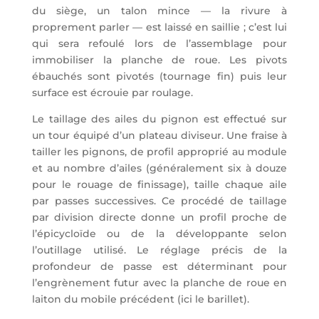
du siège, un talon mince — la rivure à
proprement parler — est laissé en saillie ; c’est lui
qui sera refoulé lors de l’assemblage pour
immobiliser la planche de roue. Les pivots
ébauchés sont pivotés (tournage fin) puis leur
surface est écrouie par roulage.
Le taillage des ailes du pignon est effectué sur
un tour équipé d’un plateau diviseur. Une fraise à
tailler les pignons, de profil approprié au module
et au nombre d’ailes (généralement six à douze
pour le rouage de finissage), taille chaque aile
par passes successives. Ce procédé de taillage
par division directe donne un profil proche de
l’épicycloïde ou de la développante selon
l’outillage utilisé. Le réglage précis de la
profondeur de passe est déterminant pour
l’engrènement futur avec la planche de roue en
laiton du mobile précédent (ici le barillet).