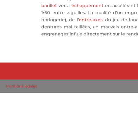
barillet
vers l’
échappement
en accélérant 
1/60 entre aiguilles. La qualité d’un en
horlogerie), de l’
entre-axes
, du jeu de fon
dentures mal taillées, un mauvais entre-
engrenages influe directement sur le ren
Mentions légales