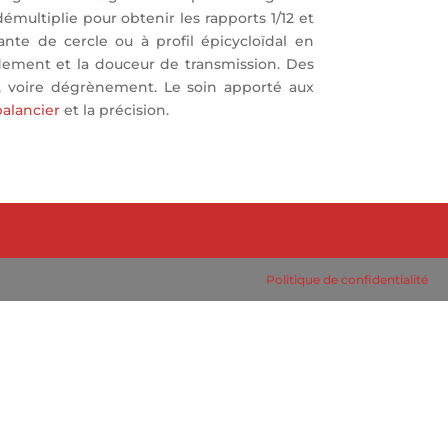
 démultiplie pour obtenir les rapports 1/12 et
nte de cercle ou à profil épicycloïdal en
ndement et la douceur de transmission. Des
s, voire dégrènement. Le soin apporté aux
balancier
et la précision.
Politique de confidentialité