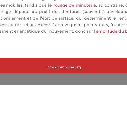
les mobiles, tandis que le
rouage de minuterie
, au contraire,
grenage dépend du profil des dentures (souvent à développa
ctionnement et de l’état de surface, qui déterminent le re
axes ou des ébats excessifs provoquent points durs, à-coup
dement énergétique du mouvement, donc sur l’
amplitude
du
info@horopedia.org