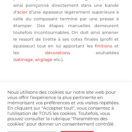
ainsi poinçonné directement dans une bande
d’
acier
d’une épaisseur légèrement supérieure à
celle du composant terminé par une presse à
étamper. Des étapes manuelles demeurent
toutefois incontournables. On doit ainsi amener
le ressort de tirette à ses cotes finales (profil et
épaisseur) tout en lui apportant les
finitions
et
les
décorations
souhaitées
(
satinage
,
anglage
etc.).
Nous utilisons des cookies sur notre site web pour
vous offrir l'expérience la plus pertinente en
mémorisant vos préférences et vos visites répétées.
En cliquant sur "Accepter tout", vous consentez à
l'utilisation de TOUS les cookies. Toutefois, vous
info@horopedia.org
pouvez consulter la rubrique "Paramètres des
cookies" pour donner un consentement contrôlé.
Mentions légales