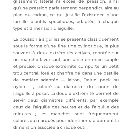
glissement latéral ni excès de pression, ainsi
qu’une pression parfaitement perpendiculaire au
plan du cadran, ce qui justifie l’existence d’une
famille d’outils spécifiques, adaptée à chaque
type et dimension d’aiguille.
Le poussoir à aiguilles se présente classiquement
sous la forme d’une fine tige cylindrique, le plus
souvent à deux extrémités actives, montée sur
un manche favorisant une prise en main souple
et précise. Chaque extrémité comporte un petit
trou central, foré et chanfreiné dans une pastille
de matière adaptée — laiton, Delrin, peek ou
nylon —, calibré au diamètre du canon de
l’aiguille à poser. La double extrémité permet de
servir deux diamètres différents, par exemple
ceux de l’aiguille des heures et de l’aiguille des
minutes ; les manches sont fréquemment
colorés ou marqués pour identifier rapidement la
dimension associée à chaque outil.